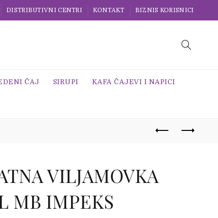
DISTRIBUTIVNI CENTRI
KONTAKT
BIZNIS KORISNICI
EDENI ČAJ
SIRUPI
KAFA ČAJEVI I NAPICI
ATNA VILJAMOVKA
7L MB IMPEKS