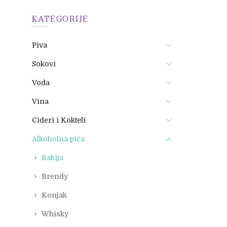
KATEGORIJE
Piva
Sokovi
Voda
Vina
Cideri i Kokteli
Alkoholna pića
Rakija
Brendy
Konjak
Whisky