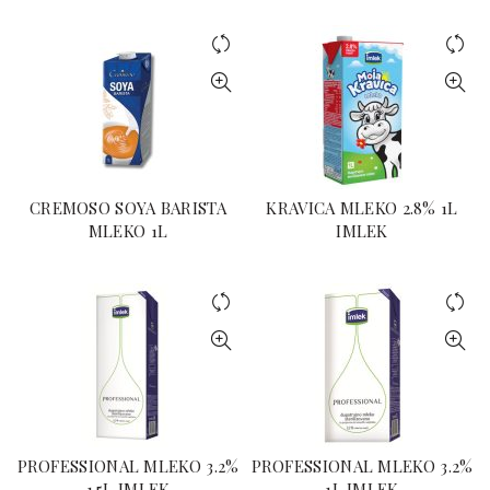
CREMOSO SOYA BARISTA
KRAVICA MLEKO 2.8% 1L
MLEKO 1L
IMLEK
PROFESSIONAL MLEKO 3.2%
PROFESSIONAL MLEKO 3.2%
1.5L IMLEK
1L IMLEK