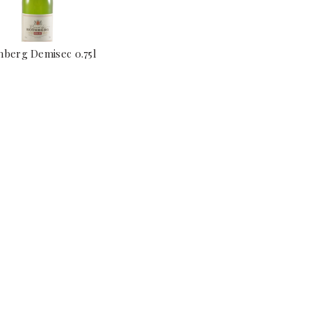
hberg Demisec 0.75l