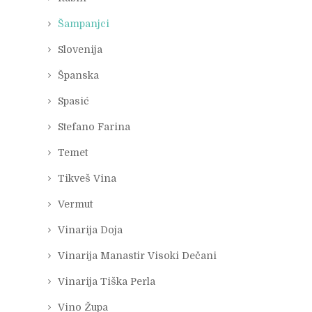
Šampanjci
Slovenija
Španska
Spasić
Stefano Farina
Temet
Tikveš Vina
Vermut
Vinarija Doja
Vinarija Manastir Visoki Dečani
Vinarija Tiška Perla
Vino Župa