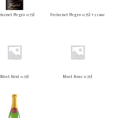
eixenet Negro 0.75l
Freixenet Negro 0.75l +2 case
Moet Brut 0.75l
Moet Rose 0.75l