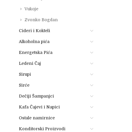
Vukoje
Zvonko Bogdan
Cideri i Kokteli
Alkoholna pića
Energetska Pića
Ledeni Čaj
Sirupi
Sirće
Dečiji Šampanjci
Kafa Čajevi i Napici
Ostale namirnice
Konditorski Proizvodi