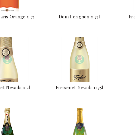
aris Orange 0.75
Dom Perignon 0.75l
Fr
et Nevada 0.2l
Freixenet Nevada 0.75l