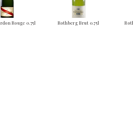
don Rouge 0.75l
Rothberg Brut 0.75l
Rot