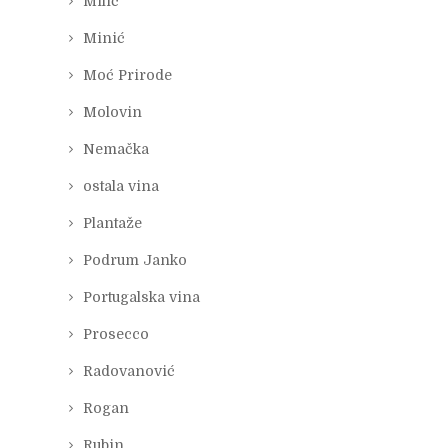
Milić
Minić
Moć Prirode
Molovin
Nemačka
ostala vina
Plantaže
Podrum Janko
Portugalska vina
Prosecco
Radovanović
Rogan
Rubin