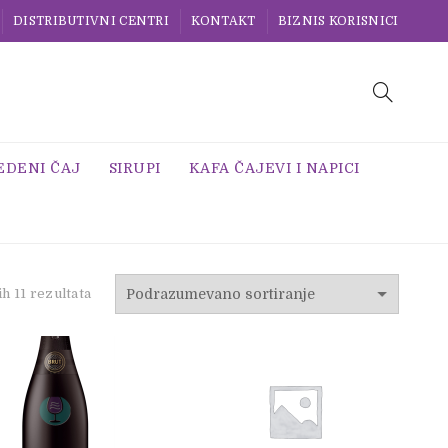
DISTRIBUTIVNI CENTRI
KONTAKT
BIZNIS KORISNICI
EDENI ČAJ
SIRUPI
KAFA ČAJEVI I NAPICI
h 11 rezultata