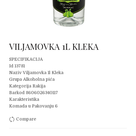
VILJAMOVKA 1L KLEKA
SPECIFIKACIJA
Id 13781
Naziv Viljamovka 1l Kleka
Grupa Alkoholna pića
Kategorija Rakija
Barkod 8606026340117
Karakteristika
Komada u Pakovanju 6
Compare