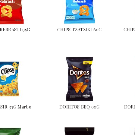
REBRASTI 95G
CHIPS TZATZIKI 60G
CHIP
 SIR 33G Marbo
DORITOS BBQ 90G
DOR