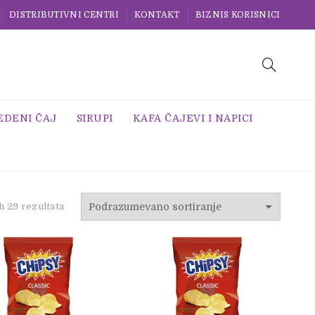
DISTRIBUTIVNI CENTRI
KONTAKT
BIZNIS KORISNICI
EDENI ČAJ
SIRUPI
KAFA ČAJEVI I NAPICI
h 29 rezultata