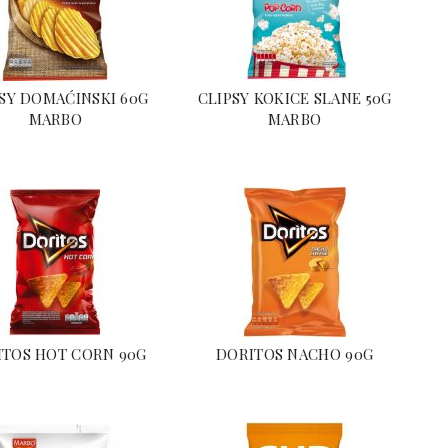
SY DOMAĆINSKI 60G
CLIPSY KOKICE SLANE 50G
MARBO
MARBO
ITOS HOT CORN 90G
DORITOS NACHO 90G