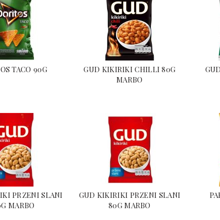
OS TACO 90G
GUD KIKIRIKI CHILLI 80G
GUD
MARBO
IKI PRZENI SLANI
GUD KIKIRIKI PRZENI SLANI
PA
0G MARBO
80G MARBO