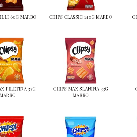
ILLI 60G MARBO
CHIPS CLASSIC 140G MARBO
C
X PILETINA 33G
CHIPS MAX SLANINA 33G
MARBO
MARBO