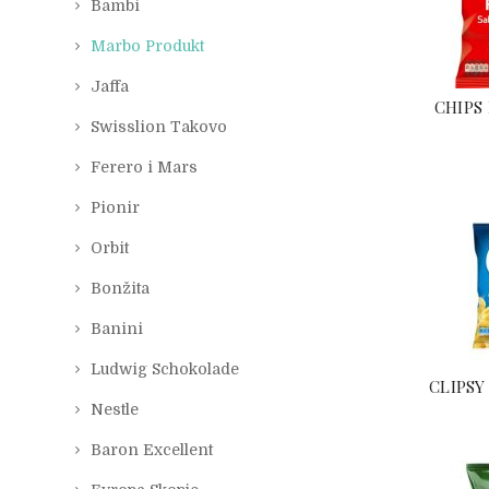
Bambi
Marbo Produkt
Jaffa
CHIPS 
Swisslion Takovo
Ferero i Mars
Pionir
Orbit
Bonžita
Banini
Ludwig Schokolade
CLIPSY
Nestle
Baron Excellent