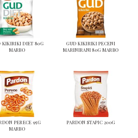
 KIKIRIKI DIET 80G
GUD KIKIRIKI PECENI
MARBO
MARINIRANI 80G MARBO
RDON PERECE 95G
PARDON STAPIC 200G
MARBO