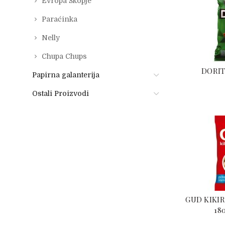
Evropa Skopje
Paraćinka
Nelly
Chupa Chups
DORIT
Papirna galanterija
Ostali Proizvodi
GUD KIKIR
18