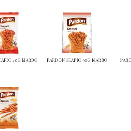
TAPIC 40G MARBO
PARDON STAPIC 90G MARBO
PARD