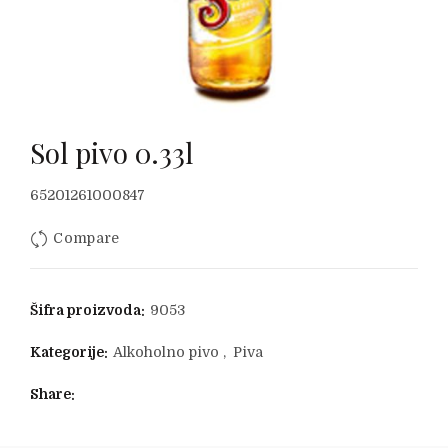
Sol pivo 0.33l
65201261000847
Compare
Šifra proizvoda:
9053
Kategorije:
Alkoholno pivo
,
Piva
Share