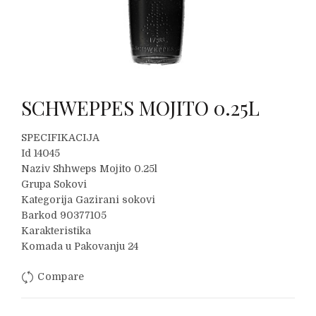
SCHWEPPES MOJITO 0.25L
SPECIFIKACIJA
Id 14045
Naziv Shhweps Mojito 0.25l
Grupa Sokovi
Kategorija Gazirani sokovi
Barkod 90377105
Karakteristika
Komada u Pakovanju 24
Compare