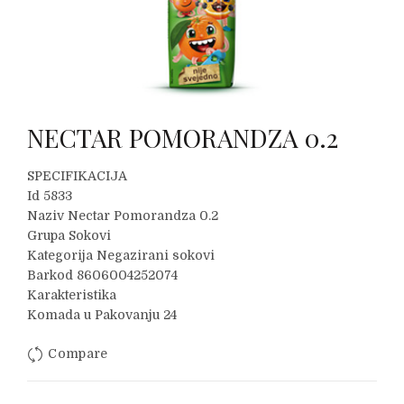
NECTAR POMORANDZA 0.2
SPECIFIKACIJA
Id 5833
Naziv Nectar Pomorandza 0.2
Grupa Sokovi
Kategorija Negazirani sokovi
Barkod 8606004252074
Karakteristika
Komada u Pakovanju 24
Compare