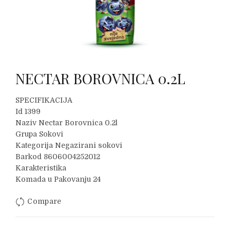
NECTAR BOROVNICA 0.2L
SPECIFIKACIJA
Id 1399
Naziv Nectar Borovnica 0.2l
Grupa Sokovi
Kategorija Negazirani sokovi
Barkod 8606004252012
Karakteristika
Komada u Pakovanju 24
Compare