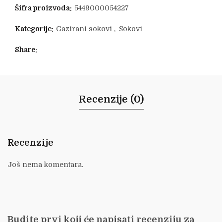
Šifra proizvoda:
5449000054227
Kategorije:
Gazirani sokovi
,
Sokovi
Share
Recenzije (0)
Recenzije
Još nema komentara.
Budite prvi koji će napisati recenziju za