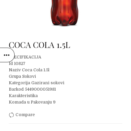
COCA COLA 1.5L
SPECIFIKACIJA
Id 10827
Naziv Coca Cola 1.5l
Grupa Sokovi
Kategorija Gazirani sokovi
Barkod 5449000051981
Karakteristika
Komada u Pakovanju 9
Compare