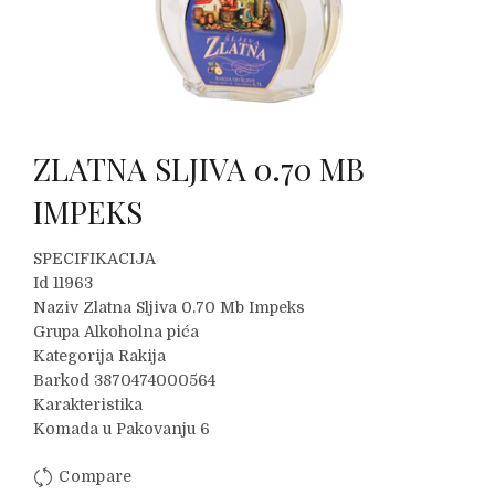
ZLATNA SLJIVA 0.70 MB
IMPEKS
SPECIFIKACIJA
Id 11963
Naziv Zlatna Sljiva 0.70 Mb Impeks
Grupa Alkoholna pića
Kategorija Rakija
Barkod 3870474000564
Karakteristika
Komada u Pakovanju 6
Compare