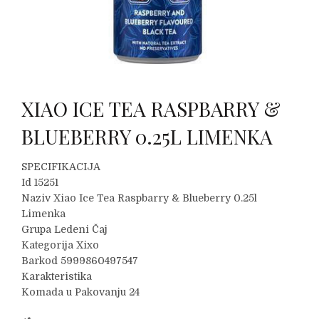
XIAO ICE TEA RASPBARRY &
BLUEBERRY 0.25L LIMENKA
SPECIFIKACIJA
Id 15251
Naziv Xiao Ice Tea Raspbarry & Blueberry 0.25l
Limenka
Grupa Ledeni Čaj
Kategorija Xixo
Barkod 5999860497547
Karakteristika
Komada u Pakovanju 24