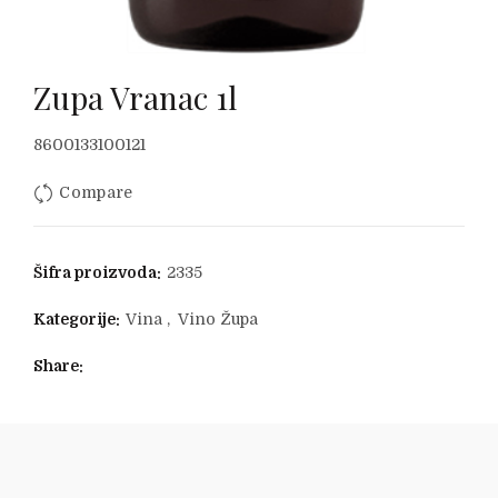
Zupa Vranac 1l
8600133100121
Compare
Šifra proizvoda:
2335
Kategorije:
Vina
,
Vino Župa
Share