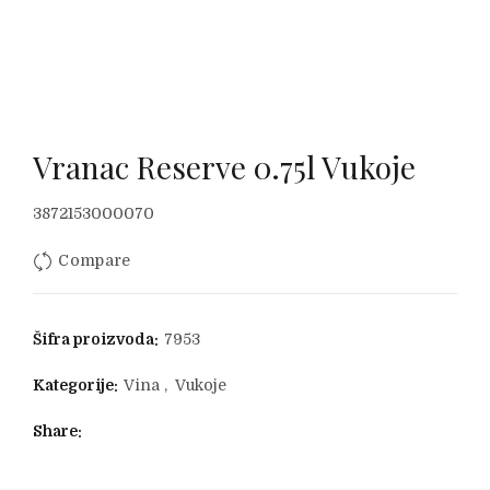
Vranac Reserve 0.75l Vukoje
3872153000070
Compare
Šifra proizvoda:
7953
Kategorije:
Vina
,
Vukoje
Share