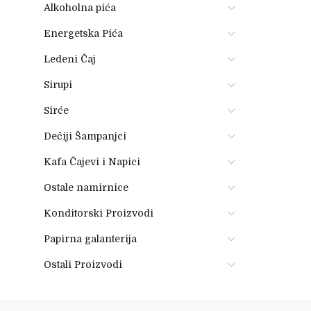
Alkoholna pića
Energetska Pića
Ledeni Čaj
Sirupi
Sirće
Dečiji Šampanjci
Kafa Čajevi i Napici
Ostale namirnice
Konditorski Proizvodi
Papirna galanterija
Ostali Proizvodi