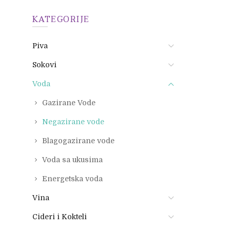
KATEGORIJE
Piva
Sokovi
Voda
Gazirane Vode
Negazirane vode
Blagogazirane vode
Voda sa ukusima
Energetska voda
Vina
Cideri i Kokteli