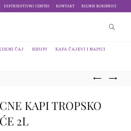
DISTRIBUTIVNI CENTRI
KONTAKT
BIZNIS KORISNICI
EDENI ČAJ
SIRUPI
KAFA ČAJEVI I NAPICI
CNE KAPI TROPSKO
ĆE 2L