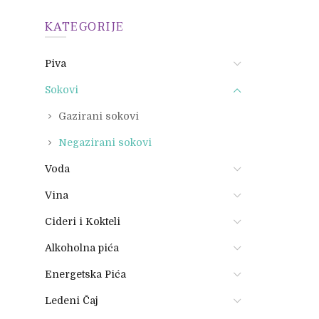
KATEGORIJE
Piva
Sokovi
Gazirani sokovi
Negazirani sokovi
Voda
Vina
Cideri i Kokteli
Alkoholna pića
Energetska Pića
Ledeni Čaj