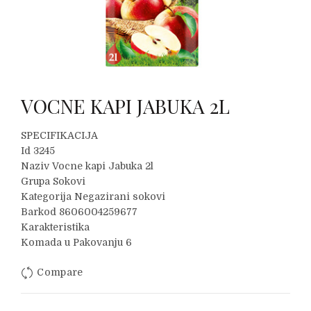
VOCNE KAPI JABUKA 2L
SPECIFIKACIJA
Id 3245
Naziv Vocne kapi Jabuka 2l
Grupa Sokovi
Kategorija Negazirani sokovi
Barkod 8606004259677
Karakteristika
Komada u Pakovanju 6
Compare