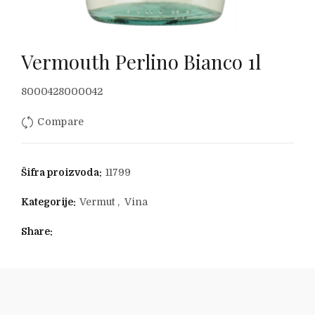
Vermouth Perlino Bianco 1l
8000428000042
Compare
Šifra proizvoda:
11799
Kategorije:
Vermut
,
Vina
Share