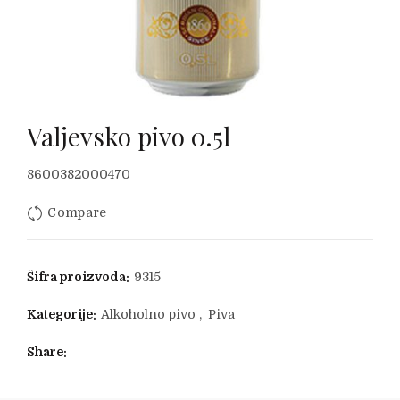
Valjevsko pivo 0.5l
8600382000470
Compare
Šifra proizvoda:
9315
Kategorije:
Alkoholno pivo
,
Piva
Share