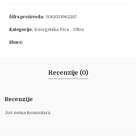
Šifra proizvoda:
5061013962247
Kategorije:
Energetska Pića
,
Ultra
Share
Recenzije (0)
Recenzije
Još nema komentara.