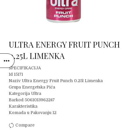
ULTRA ENERGY FRUIT PUNCH
0.25L LIMENKA
SPECIFIKACIJA
Id 15171
Naziv Ultra Energy Fruit Punch 0.25l Limenka
Grupa Energetska Pića
Kategorija Ultra
Barkod 5061013962247
Karakteristika
Komada u Pakovanju 12
Compare