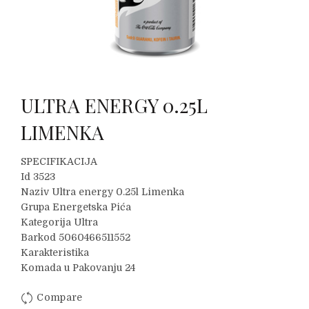
ULTRA ENERGY 0.25L
LIMENKA
SPECIFIKACIJA
Id 3523
Naziv Ultra energy 0.25l Limenka
Grupa Energetska Pića
Kategorija Ultra
Barkod 5060466511552
Karakteristika
Komada u Pakovanju 24
Compare