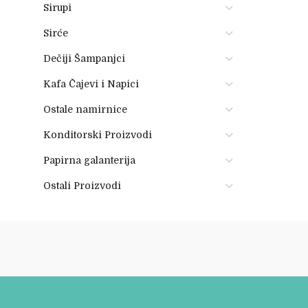
Sirupi
Sirće
Dečiji Šampanjci
Kafa Čajevi i Napici
Ostale namirnice
Konditorski Proizvodi
Papirna galanterija
Ostali Proizvodi