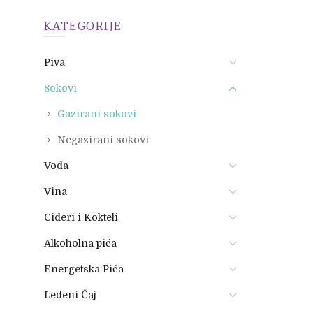
KATEGORIJE
Piva
Sokovi
Gazirani sokovi
Negazirani sokovi
Voda
Vina
Cideri i Kokteli
Alkoholna pića
Energetska Pića
Ledeni Čaj