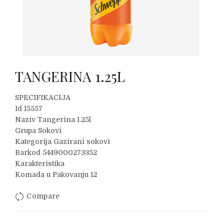
TANGERINA 1.25L
SPECIFIKACIJA
Id 15557
Naziv Tangerina 1.25l
Grupa Sokovi
Kategorija Gazirani sokovi
Barkod 5449000273352
Karakteristika
Komada u Pakovanju 12
Compare