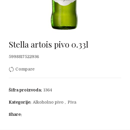
Stella artois pivo 0.33l
5998817522936
Compare
Šifra proizvoda:
1364
Kategorije:
Alkoholno pivo
,
Piva
Share