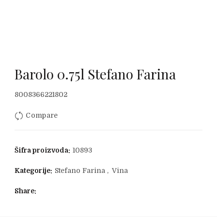
Barolo 0.75l Stefano Farina
8008366221802
Compare
Šifra proizvoda:
10893
Kategorije:
Stefano Farina
,
Vina
Share