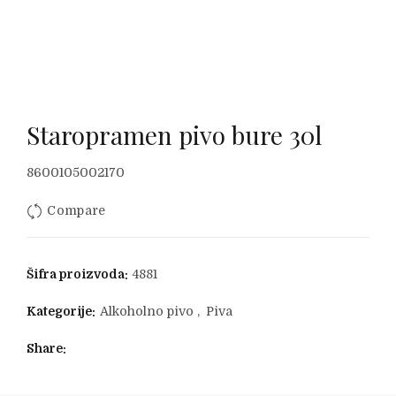
Staropramen pivo bure 30l
8600105002170
Compare
Šifra proizvoda:
4881
Kategorije:
Alkoholno pivo
,
Piva
Share