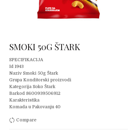
SMOKI 50G ŠTARK
SPECIFIKACIJA
Id 1943
Naziv Smoki 50g Štark
Grupa Konditorski proizvodi
Kategorija Soko Štark
Barkod 8600939506912
Karakteristika
Komada u Pakovanju 40
Compare