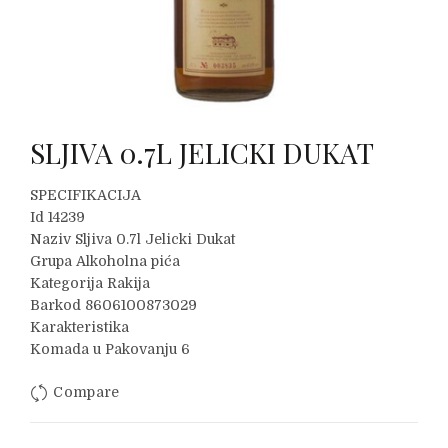
SLJIVA 0.7L JELICKI DUKAT
SPECIFIKACIJA
Id 14239
Naziv Sljiva 0.7l Jelicki Dukat
Grupa Alkoholna pića
Kategorija Rakija
Barkod 8606100873029
Karakteristika
Komada u Pakovanju 6
Compare