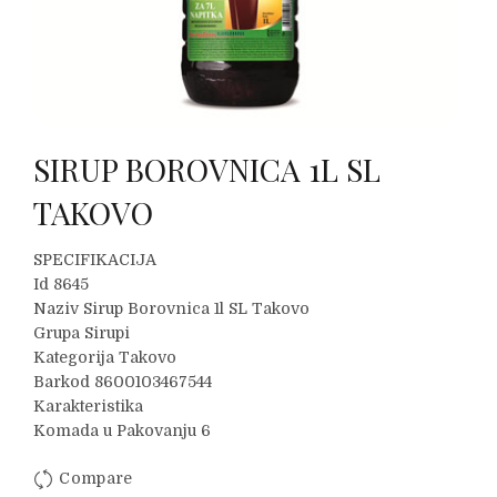
SIRUP BOROVNICA 1L SL
TAKOVO
SPECIFIKACIJA
Id 8645
Naziv Sirup Borovnica 1l SL Takovo
Grupa Sirupi
Kategorija Takovo
Barkod 8600103467544
Karakteristika
Komada u Pakovanju 6
Compare