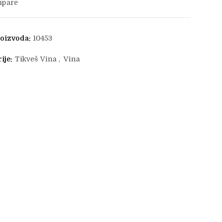
pare
roizvoda:
10453
ije:
Tikveš Vina
,
Vina