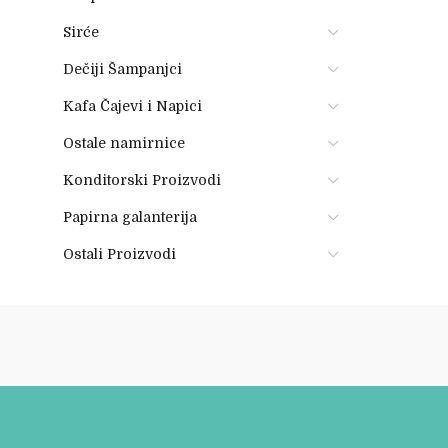
Sirće
Dečiji Šampanjci
Kafa Čajevi i Napici
Ostale namirnice
Konditorski Proizvodi
Papirna galanterija
Ostali Proizvodi