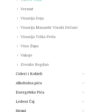
Vermut
Vinarija Doja
Vinarija Manastir Visoki Dečani
Vinarija Tiška Perla
Vino Župa
Vukoje
Zvonko Bogdan
Cideri i Kokteli
Alkoholna pića
Energetska Pića
Ledeni Čaj
Sirupi