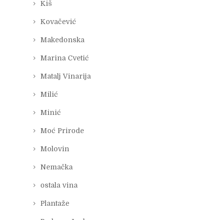
Kiš
Kovačević
Makedonska
Marina Cvetić
Matalj Vinarija
Milić
Minić
Moć Prirode
Molovin
Nemačka
ostala vina
Plantaže