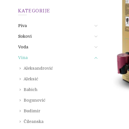
KATEGORIJE
Piva
Sokovi
Voda
Vina
Aleksandrović
Aleksić
Babich
Bogunović
Budimir
Čileanska