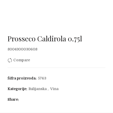
Prosseco Caldirola 0.75l
8004300030608
Compare
Šifra proizvoda:
5763
Kategorije:
Italijanska
,
Vina
Share