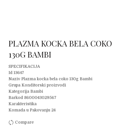
PLAZMA KOCKA BELA COKO
130G BAMBI
SPECIFIKACIJA
Id 13647
Naziv Plazma kocka bela coko 130g Bambi
Grupa Konditorski proizvodi
Kategorija Bambi
Barkod 8600043029567
Karakteristika
Komada u Pakovanju 24
Compare