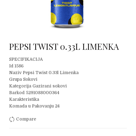
PEPSI TWIST 0.33L LIMENKA
SPECIFIKACIJA
Id 1586
Naziv Pepsi Twist 0.33l Limenka
Grupa Sokovi
Kategorija Gazirani sokovi
Barkod 5291088000364
Karakteristika
Komada u Pakovanju 24
Compare