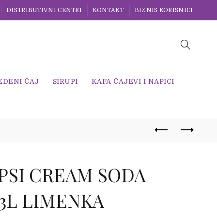
DISTRIBUTIVNI CENTRI
KONTAKT
BIZNIS KORISNICI
EDENI ČAJ
SIRUPI
KAFA ČAJEVI I NAPICI
PSI CREAM SODA
33L LIMENKA