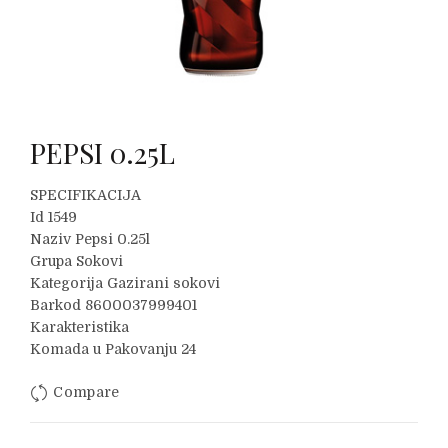
PEPSI 0.25L
SPECIFIKACIJA
Id 1549
Naziv Pepsi 0.25l
Grupa Sokovi
Kategorija Gazirani sokovi
Barkod 8600037999401
Karakteristika
Komada u Pakovanju 24
Compare