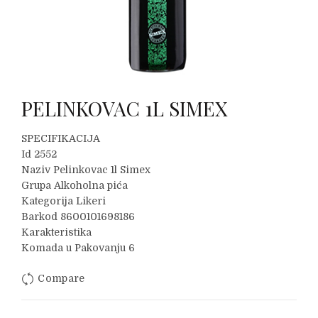
PELINKOVAC 1L SIMEX
SPECIFIKACIJA
Id 2552
Naziv Pelinkovac 1l Simex
Grupa Alkoholna pića
Kategorija Likeri
Barkod 8600101698186
Karakteristika
Komada u Pakovanju 6
Compare