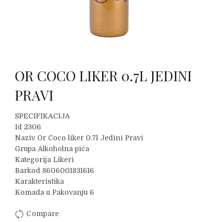
OR COCO LIKER 0.7L JEDINI
PRAVI
SPECIFIKACIJA
Id 2306
Naziv Or Coco liker 0.7l Jedini Pravi
Grupa Alkoholna pića
Kategorija Likeri
Barkod 8606001831616
Karakteristika
Komada u Pakovanju 6
Compare