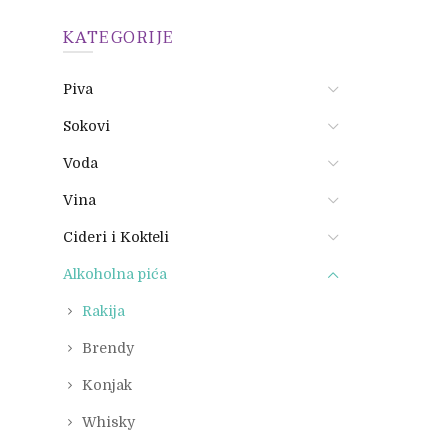
KATEGORIJE
Piva
Sokovi
Voda
Vina
Cideri i Kokteli
Alkoholna pića
Rakija
Brendy
Konjak
Whisky