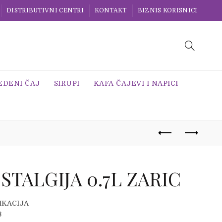
DISTRIBUTIVNI CENTRI
KONTAKT
BIZNIS KORISNICI
EDENI ČAJ
SIRUPI
KAFA ČAJEVI I NAPICI
STALGIJA 0.7L ZARIC
IKACIJA
3