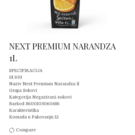
NEXT PREMIUM NARANDZA
1L
SPECIFIKACIJA
Id 633
Naziv Next Premium Narandza 1l
Grupa Sokovi
Kategorija Negazirani sokovi
Barkod 8600103060486
Karakteristika
Komada u Pakovanju 12
Compare