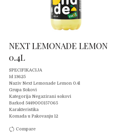
NEXT LEMONADE LEMON
0.4L
SPECIFIKACIJA
Id 13625
Naziv Next Lemonade Lemon 0.4l
Grupa Sokovi
Kategorija Negazirani sokovi
Barkod 5449000157065
Karakteristika
Komada u Pakovanju 12
Compare