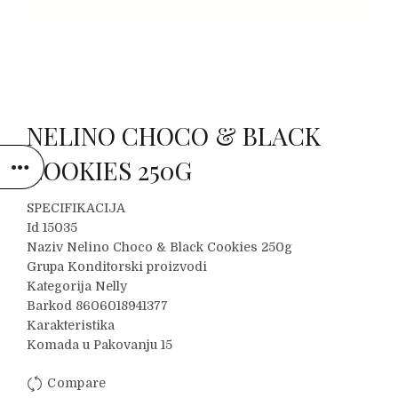
NELINO CHOCO & BLACK
COOKIES 250G
SPECIFIKACIJA
Id 15035
Naziv Nelino Choco & Black Cookies 250g
Grupa Konditorski proizvodi
Kategorija Nelly
Barkod 8606018941377
Karakteristika
Komada u Pakovanju 15
Compare