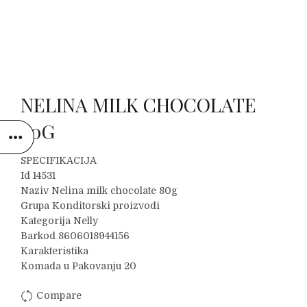
NELINA MILK CHOCOLATE
80G
SPECIFIKACIJA
Id 14531
Naziv Nelina milk chocolate 80g
Grupa Konditorski proizvodi
Kategorija Nelly
Barkod 8606018944156
Karakteristika
Komada u Pakovanju 20
Compare