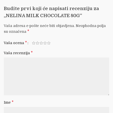
Budite prvi koji će napisati recenziju za
„NELINA MILK CHOCOLATE 80G“
Vaša adresa e-pošte neće biti objavljena.
Neophodna polja
*
su označena
*
Vaša ocena
*
Vaša recenzija
*
Ime