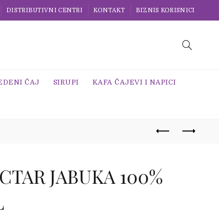
DISTRIBUTIVNI CENTRI
KONTAKT
BIZNIS KORISNICI
EDENI ČAJ
SIRUPI
KAFA ČAJEVI I NAPICI
CTAR JABUKA 100%
L