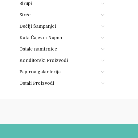
Sirupi
Sirće
Dečiji Šampanjci
Kafa Čajevi i Napici
Ostale namirnice
Konditorski Proizvodi
Papirna galanterija
Ostali Proizvodi