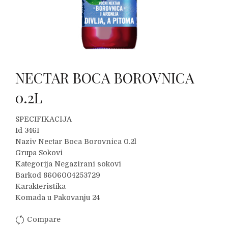
NECTAR BOCA BOROVNICA
0.2L
SPECIFIKACIJA
Id 3461
Naziv Nectar Boca Borovnica 0.2l
Grupa Sokovi
Kategorija Negazirani sokovi
Barkod 8606004253729
Karakteristika
Komada u Pakovanju 24
Compare