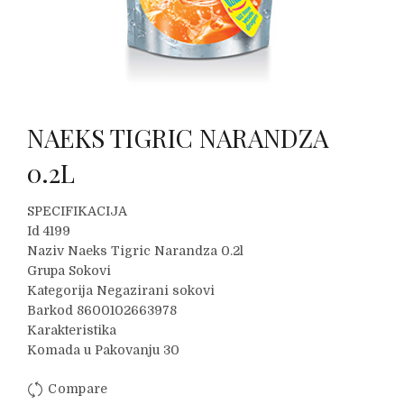
NAEKS TIGRIC NARANDZA
0.2L
SPECIFIKACIJA
Id 4199
Naziv Naeks Tigric Narandza 0.2l
Grupa Sokovi
Kategorija Negazirani sokovi
Barkod 8600102663978
Karakteristika
Komada u Pakovanju 30
Compare