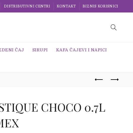
DISTRIBUTIVNI CENTRI
KONTAKT
BIZNIS KORISNICI
EDENI ČAJ
SIRUPI
KAFA ČAJEVI I NAPICI
STIQUE CHOCO 0.7L
MEX