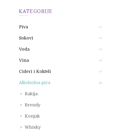
KATEGORIJE
Piva
Sokovi
Voda
Vina
Cideri i Kokteli
Alkoholna pića
Rakija
Brendy
Konjak
Whisky