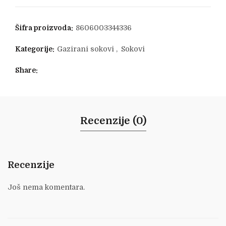
Šifra proizvoda:
8606003344336
Kategorije:
Gazirani sokovi
,
Sokovi
Share
Recenzije (0)
Recenzije
Još nema komentara.