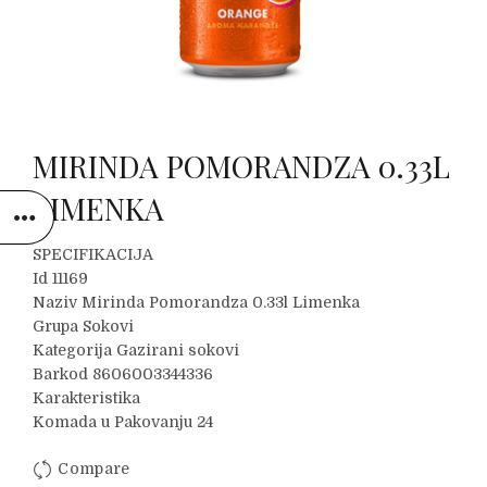
MIRINDA POMORANDZA 0.33L
LIMENKA
SPECIFIKACIJA
Id 11169
Naziv Mirinda Pomorandza 0.33l Limenka
Grupa Sokovi
Kategorija Gazirani sokovi
Barkod 8606003344336
Karakteristika
Komada u Pakovanju 24
Compare