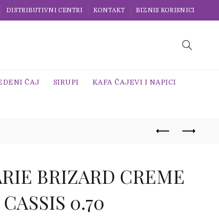
DISTRIBUTIVNI CENTRI
KONTAKT
BIZNIS KORISNICI
EDENI ČAJ
SIRUPI
KAFA ČAJEVI I NAPICI
RIE BRIZARD CREME
 CASSIS 0.70