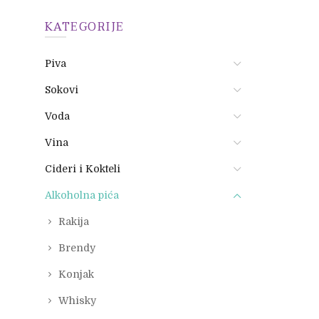
KATEGORIJE
Piva
Sokovi
Voda
Vina
Cideri i Kokteli
Alkoholna pića
Rakija
Brendy
Konjak
Whisky