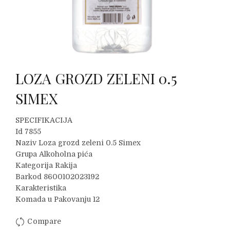
LOZA GROZD ZELENI 0.5
SIMEX
SPECIFIKACIJA
Id 7855
Naziv Loza grozd zeleni 0.5 Simex
Grupa Alkoholna pića
Kategorija Rakija
Barkod 8600102023192
Karakteristika
Komada u Pakovanju 12
Compare